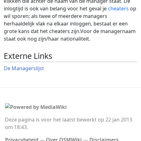
klikken die achter de naam van de manager staat. De
inlogtijd is ook van belang voor het geval je
cheaters
op
wil sporen; als twee of meerdere managers
herhaaldelijk vlak na elkaar inloggen, bestaat er een
grote kans dat het cheaters zijn.Voor de managernaam
staat ook nog zijn/haar nationaliteit.
Externe Links
De Managerslijst
Deze pagina is voor het laatst bewerkt op 22 jan 2013
om 18:43.
Privacybeleid
Over OSMWiki
Disclaimers