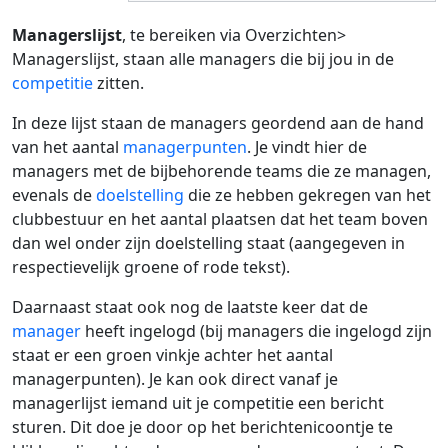
Managerslijst
, te bereiken via Overzichten>
Managerslijst, staan alle managers die bij jou in de
competitie
zitten.
In deze lijst staan de managers geordend aan de hand
van het aantal
managerpunten
. Je vindt hier de
managers met de bijbehorende teams die ze managen,
evenals de
doelstelling
die ze hebben gekregen van het
clubbestuur en het aantal plaatsen dat het team boven
dan wel onder zijn doelstelling staat (aangegeven in
respectievelijk groene of rode tekst).
Daarnaast staat ook nog de laatste keer dat de
manager
heeft ingelogd (bij managers die ingelogd zijn
staat er een groen vinkje achter het aantal
managerpunten). Je kan ook direct vanaf je
managerlijst iemand uit je competitie een bericht
sturen. Dit doe je door op het berichtenicoontje te