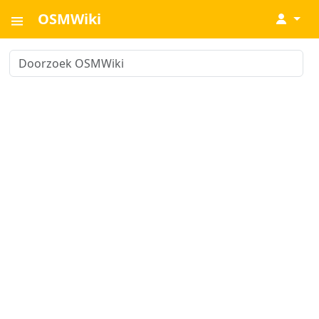
OSMWiki
↓