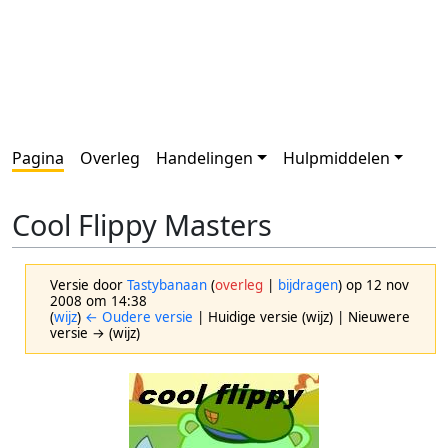
Pagina
Overleg
Handelingen
Hulpmiddelen
Cool Flippy Masters
Versie door
Tastybanaan
(
overleg
|
bijdragen
)
op 12 nov
2008 om 14:38
(
wijz
)
← Oudere versie
| Huidige versie (wijz) | Nieuwere
versie → (wijz)