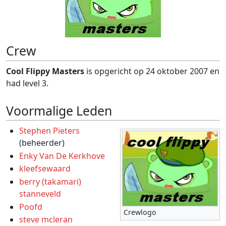
Crew
Cool Flippy Masters
is opgericht op 24 oktober 2007 en
had level 3.
Voormalige Leden
Stephen Pieters
(beheerder)
Enky Van De Kerkhove
kleefsewaard
berry (takamari)
stanneveld
Poofd
Crewlogo
steve mcleran