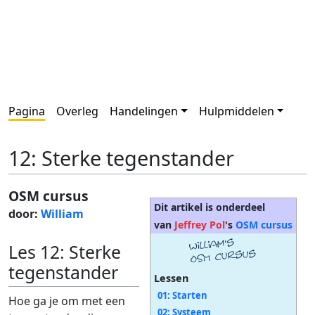
Pagina
Overleg
Handelingen
Hulpmiddelen
12: Sterke tegenstander
OSM cursus
Dit artikel is onderdeel
door:
William
van
Jeffrey Pol
's
OSM cursus
Les 12: Sterke
tegenstander
Lessen
01: Starten
Hoe ga je om met een
02: Systeem