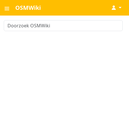
OSMWiki
↓