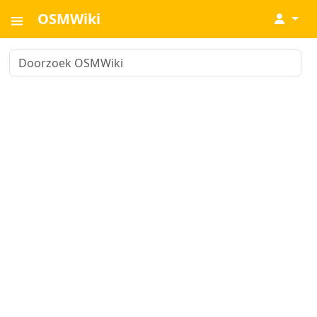
OSMWiki
↓