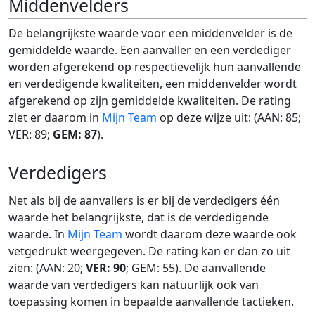
Middenvelders
De belangrijkste waarde voor een middenvelder is de
gemiddelde waarde. Een aanvaller en een verdediger
worden afgerekend op respectievelijk hun aanvallende
en verdedigende kwaliteiten, een middenvelder wordt
afgerekend op zijn gemiddelde kwaliteiten. De rating
ziet er daarom in
Mijn Team
op deze wijze uit: (AAN: 85;
VER: 89;
GEM: 87
).
Verdedigers
Net als bij de aanvallers is er bij de verdedigers één
waarde het belangrijkste, dat is de verdedigende
waarde. In
Mijn Team
wordt daarom deze waarde ook
vetgedrukt weergegeven. De rating kan er dan zo uit
zien: (AAN: 20;
VER: 90
; GEM: 55). De aanvallende
waarde van verdedigers kan natuurlijk ook van
toepassing komen in bepaalde aanvallende tactieken.