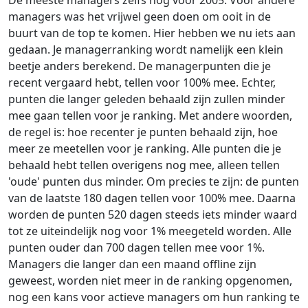
De meeste managers zelfs nog voor 2005. Voor andere
managers was het vrijwel geen doen om ooit in de
buurt van de top te komen. Hier hebben we nu iets aan
gedaan. Je managerranking wordt namelijk een klein
beetje anders berekend. De managerpunten die je
recent vergaard hebt, tellen voor 100% mee. Echter,
punten die langer geleden behaald zijn zullen minder
mee gaan tellen voor je ranking. Met andere woorden,
de regel is: hoe recenter je punten behaald zijn, hoe
meer ze meetellen voor je ranking. Alle punten die je
behaald hebt tellen overigens nog mee, alleen tellen
'oude' punten dus minder. Om precies te zijn: de punten
van de laatste 180 dagen tellen voor 100% mee. Daarna
worden de punten 520 dagen steeds iets minder waard
tot ze uiteindelijk nog voor 1% meegeteld worden. Alle
punten ouder dan 700 dagen tellen mee voor 1%.
Managers die langer dan een maand offline zijn
geweest, worden niet meer in de ranking opgenomen,
nog een kans voor actieve managers om hun ranking te