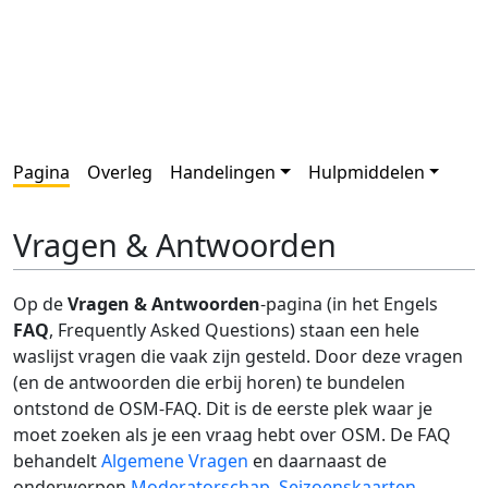
Pagina
Overleg
Handelingen
Hulpmiddelen
Vragen & Antwoorden
Op de
Vragen & Antwoorden
-pagina (in het Engels
FAQ
, Frequently Asked Questions) staan een hele
waslijst vragen die vaak zijn gesteld. Door deze vragen
(en de antwoorden die erbij horen) te bundelen
ontstond de OSM-FAQ. Dit is de eerste plek waar je
moet zoeken als je een vraag hebt over OSM. De FAQ
behandelt
Algemene Vragen
en daarnaast de
onderwerpen
Moderatorschap
,
Seizoenskaarten
,