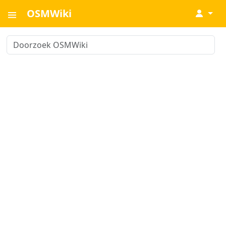
OSMWiki
↓