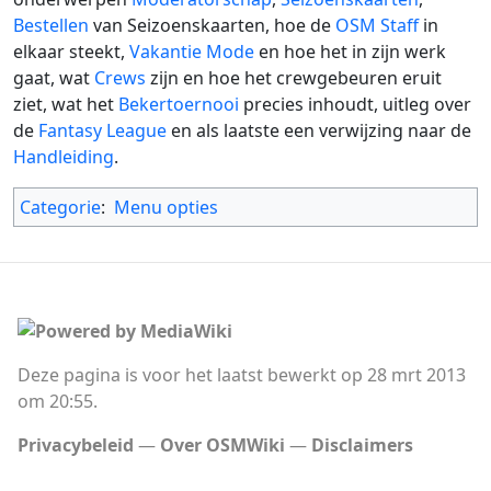
Bestellen
van Seizoenskaarten, hoe de
OSM Staff
in
elkaar steekt,
Vakantie Mode
en hoe het in zijn werk
gaat, wat
Crews
zijn en hoe het crewgebeuren eruit
ziet, wat het
Bekertoernooi
precies inhoudt, uitleg over
de
Fantasy League
en als laatste een verwijzing naar de
Handleiding
.
Categorie
:
Menu opties
Deze pagina is voor het laatst bewerkt op 28 mrt 2013
om 20:55.
Privacybeleid
Over OSMWiki
Disclaimers